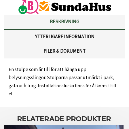
BESKRIVNING
YTTERLIGARE INFORMATION
FILER & DOKUMENT
En stolpe som är till för att hänga upp
belysningsslingor. Stolparna passar utmärkt i park,
gata och torg.
Installationslucka finns för åtkomst till
el.
RELATERADE PRODUKTER