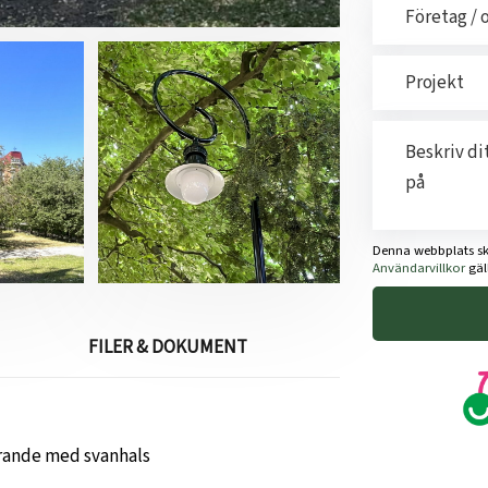
Denna webbplats s
Användarvillkor
gäll
FILER & DOKUMENT
örande med svanhals