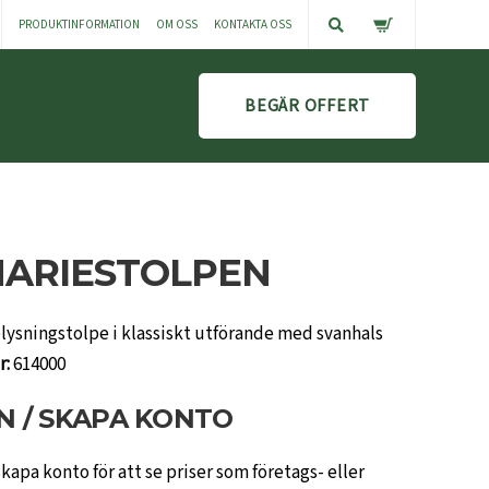
PRODUKTINFORMATION
OM OSS
KONTAKTA OSS
BEGÄR OFFERT
NARIESTOLPEN
lysningstolpe i klassiskt utförande med svanhals
r:
614000
N / SKAPA KONTO
skapa konto för att se priser som företags- eller