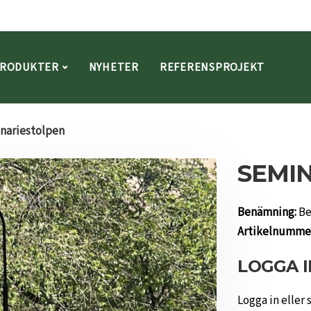
RODUKTER
NYHETER
REFERENSPROJEKT
nariestolpen
SEMI
Benämning:
Be
Artikelnumme
LOGGA I
Logga in eller 