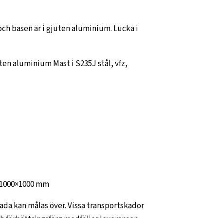
ch basen är i gjuten aluminium. Lucka i
ten aluminium Mast i S235J stål, vfz,
 1000×1000 mm
kada kan målas över. Vissa transportskador