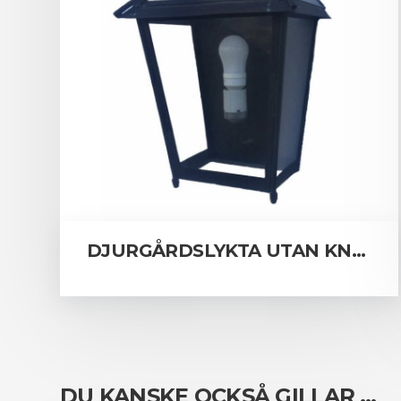
DJURGÅRDSLYKTA UTAN KNOPP
DU KANSKE OCKSÅ GILLAR …