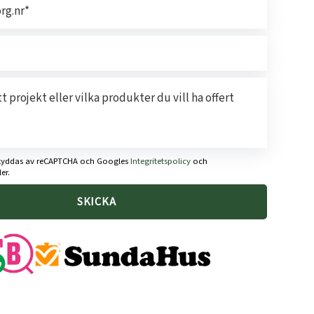
kyddas av reCAPTCHA och Googles
Integritetspolicy
och
er.