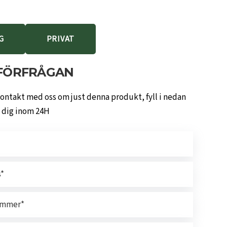
G
PRIVAT
FÖRFRÅGAN
kontakt med oss om just denna produkt, fyll i nedan
i dig inom 24H