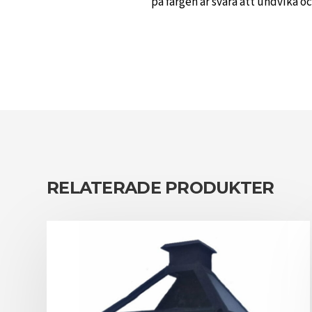
på färgen är svåra att undvika o
RELATERADE PRODUKTER