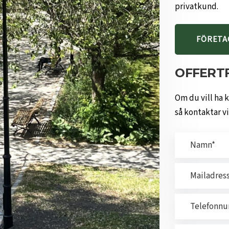
privatkund.
FÖRETA
OFFERT
Om du vill ha 
så kontaktar v