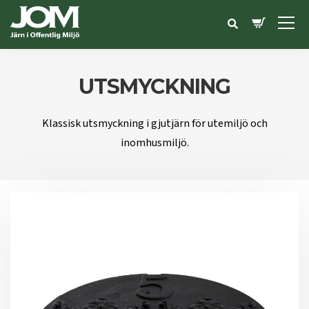
UTSMYCKNING
Klassisk utsmyckning i gjutjärn för utemiljö och
inomhusmiljö.