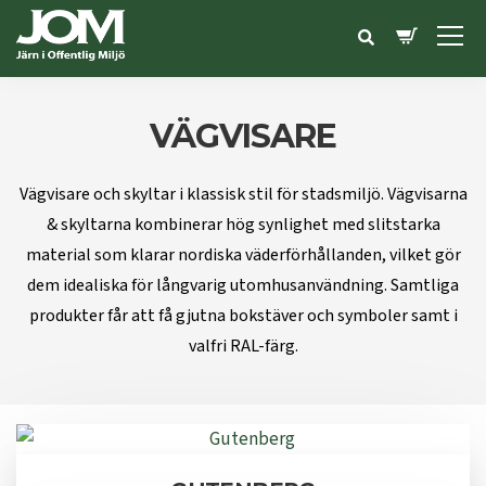
VÄGVISARE
Vägvisare och skyltar i klassisk stil för stadsmiljö. Vägvisarna
& skyltarna kombinerar hög synlighet med slitstarka
material som klarar nordiska väderförhållanden, vilket gör
dem idealiska för långvarig utomhusanvändning.
Samtliga
produkter får att få gjutna bokstäver och symboler samt i
valfri RAL-färg.