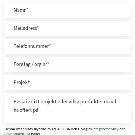
Denna webbplats skyddas av reCAPTCHA och Googles
Integritetspolicy
och
Användarvillkor
gäller.