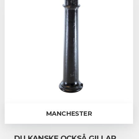
MANCHESTER
DU KANSKE OCKSÅ GILLAR …