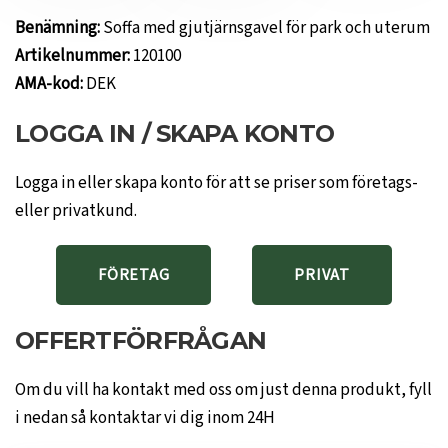
Benämning:
Soffa med gjutjärnsgavel för park och uterum
Artikelnummer:
120100
AMA-kod:
DEK
LOGGA IN / SKAPA KONTO
Logga in eller skapa konto för att se priser som företags-
eller privatkund.
FÖRETAG
PRIVAT
OFFERTFÖRFRÅGAN
Om du vill ha kontakt med oss om just denna produkt, fyll
i nedan så kontaktar vi dig inom 24H