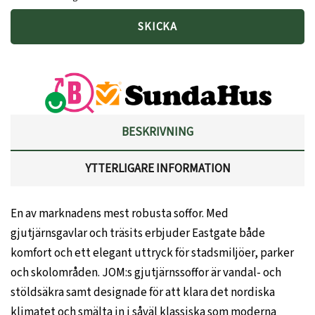
BESKRIVNING
YTTERLIGARE INFORMATION
En av marknadens mest robusta soffor. Med
gjutjärnsgavlar och träsits erbjuder Eastgate både
komfort och ett elegant uttryck för stadsmiljöer, parker
och skolområden. JOM:s gjutjärnssoffor är vandal- och
stöldsäkra samt designade för att klara det nordiska
klimatet och smälta in i såväl klassiska som moderna