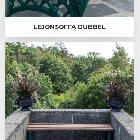
LEJONSOFFA DUBBEL