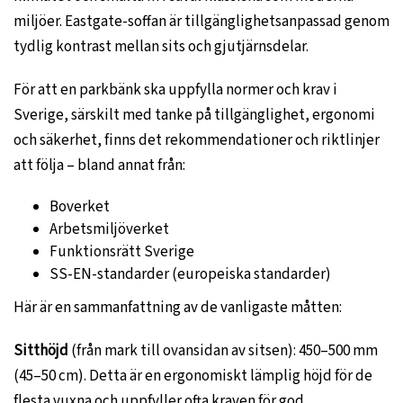
miljöer. Eastgate-soffan är tillgänglighetsanpassad genom
tydlig kontrast mellan sits och gjutjärnsdelar.
För att en parkbänk ska uppfylla normer och krav i
Sverige, särskilt med tanke på tillgänglighet, ergonomi
och säkerhet, finns det rekommendationer och riktlinjer
att följa – bland annat från:
Boverket
Arbetsmiljöverket
Funktionsrätt Sverige
SS-EN-standarder (europeiska standarder)
Här är en sammanfattning av de vanligaste måtten:
Sitthöjd
(från mark till ovansidan av sitsen): 450–500 mm
(45–50 cm). Detta är en ergonomiskt lämplig höjd för de
flesta vuxna och uppfyller ofta kraven för god