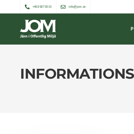
+46 8 687 00 10
info@jom.se
P
INFORMATIONS