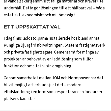
är vandalsäker genom sitt tåliga material och kräver lite
underhåll. Detta gör lösningen till ett hållbart val – både
estetiskt, ekonomiskt och miljömässigt.
ETT UPPSKATTAT VAL
I dag finns laddstolparna installerade hos bland annat
Kungliga Djurgårdsförvaltningen, Statens fastighetsverk
och privata fastighetsägare. Gemensamt för många av
projekten är behovet av en laddlösning som tillför
funktion och smälta in i sin omgivning.
Genom samarbetet mellan JOM och Normpower har det
blivit möjligt att erbjuda just det – modern
elbilsladdning i en form som respekterar och förstärker
platsens karaktär.