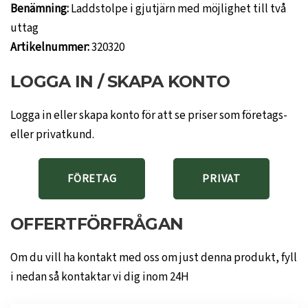
Benämning:
Laddstolpe i gjutjärn med möjlighet till två
uttag
Artikelnummer:
320320
LOGGA IN / SKAPA KONTO
Logga in eller skapa konto för att se priser som företags-
eller privatkund.
FÖRETAG
PRIVAT
OFFERTFÖRFRÅGAN
Om du vill ha kontakt med oss om just denna produkt, fyll
i nedan så kontaktar vi dig inom 24H