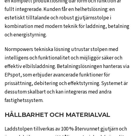
en komplett produktlösning där form och funktion är
fullt integrerade. Kunden får en helhetslösning: en
estetiskt tilltalande och robust gjutjärnsstolpe i
kombination med modern teknik för laddning, betalning
och energistyrning.
Normpowers tekniska lösning utrustar stolpen med
intelligens och funktionalitet och möjliggör säker och
effektiv elbilsladdning. Betalningslösningen hanteras via
EPspot, som erbjuder avancerade funktioner för
prissättning, debitering och effektstyrning. Systemet är
dessutom skalbart och kan integreras med andra
fastighetssystem.
HÅLLBARHET OCH MATERIALVAL
Laddstolpen tillverkas av 100 % återvunnet gjutjärn och