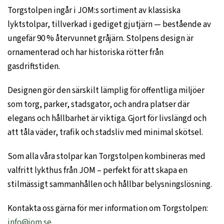
Torgstolpen ingår i JOM:s sortiment av klassiska
lyktstolpar, tillverkad i gediget gjutjärn — bestående av
ungefär 90 % återvunnet gråjärn. Stolpens design är
ornamenterad och har historiska rötter från
gasdriftstiden.
Designen gör den särskilt lämplig för offentliga miljöer
som torg, parker, stadsgator, och andra platser där
elegans och hållbarhet är viktiga. Gjort för livslängd och
att tåla väder, trafik och stadsliv med minimal skötsel.
Som alla våra stolpar kan Torgstolpen kombineras med
valfritt lykthus från JOM – perfekt för att skapa en
stilmässigt sammanhållen och hållbar belysningslösning.
Kontakta oss gärna för mer information om Torgstolpen:
info@jom.se