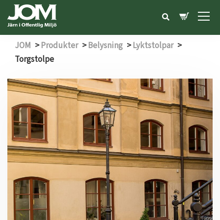
JOM
>
Produkter
>
Belysning
>
Lyktstolpar
>
Torgstolpe