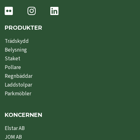
PRODUKTER
Trädskydd
Belysning
Staket
Pollare
Regnbäddar
Laddstolpar
Parkmöbler
KONCERNEN
Elstar AB
JOM AB