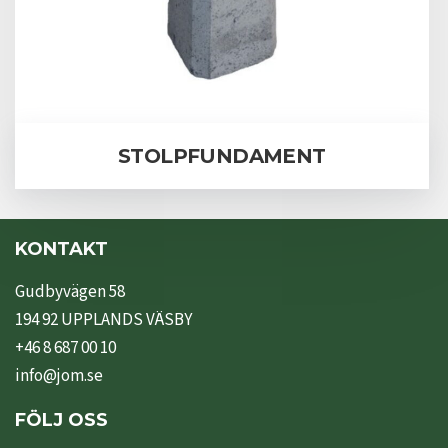
STOLPFUNDAMENT
KONTAKT
Gudbyvägen 58
194 92 UPPLANDS VÄSBY
+46 8 687 00 10
info@jom.se
FÖLJ OSS