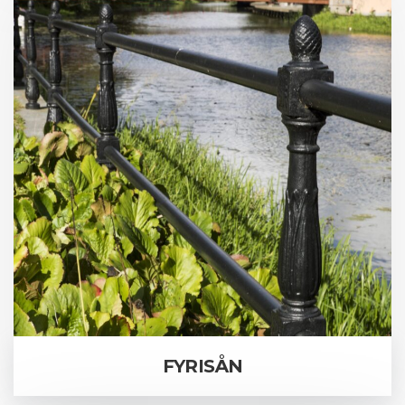
FYRISÅN