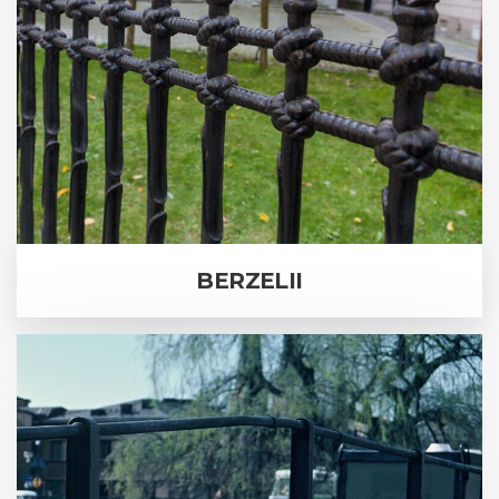
BERZELII