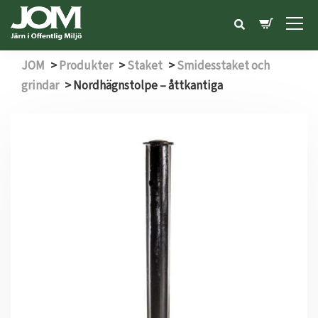
JOM
>
Produkter
>
Staket
>
Smidesstaket och
grindar
>
Nordhägnstolpe – åttkantiga