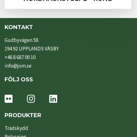
KONTAKT
Gudbyvägen 58
194 92 UPPLANDS VÄSBY
+46 8 687 00 10
info@jom.se
FÖLJ OSS
PRODUKTER
Trädskydd