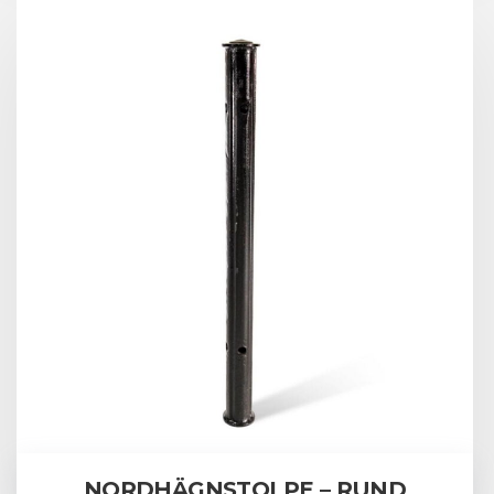
NORDHÄGNSTOLPE – RUND