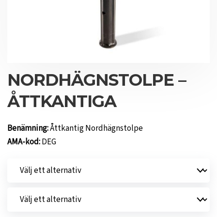
NORDHÄGNSTOLPE –
ÅTTKANTIGA
Benämning:
Åttkantig Nordhägnstolpe
AMA-kod:
DEG