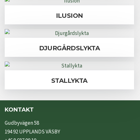
ILUSION
DJURGÅRDSLYKTA
STALLYKTA
KONTAKT
Gudbyvägen 58
194 92 UPPLANDS VÄSBY