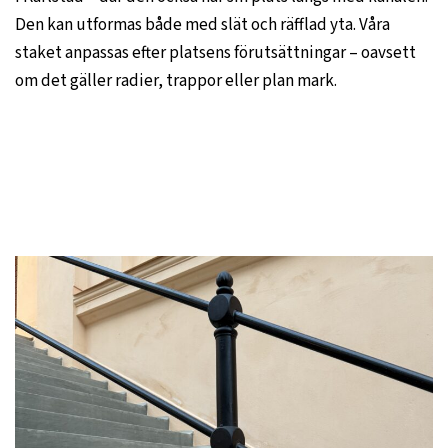
Den kan utformas både med slät och räfflad yta. Våra
staket anpassas efter platsens förutsättningar – oavsett
om det gäller radier, trappor eller plan mark.