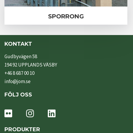
SPORRONG
KONTAKT
Gudbyvägen 58
194 92 UPPLANDS VÄSBY
+46 8 687 00 10
info@jom.se
FÖLJ OSS
PRODUKTER