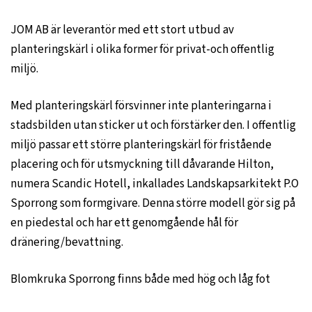
JOM AB är leverantör med ett stort utbud av
planteringskärl i olika former för privat-och offentlig
miljö.
Med planteringskärl försvinner inte planteringarna i
stadsbilden utan sticker ut och förstärker den. I offentlig
miljö passar ett större planteringskärl för fristående
placering och för utsmyckning till dåvarande Hilton,
numera Scandic Hotell, inkallades Landskapsarkitekt P.O
Sporrong som formgivare. Denna större modell gör sig på
en piedestal och har ett genomgående hål för
dränering/bevattning.
Blomkruka Sporrong finns både med hög och låg fot