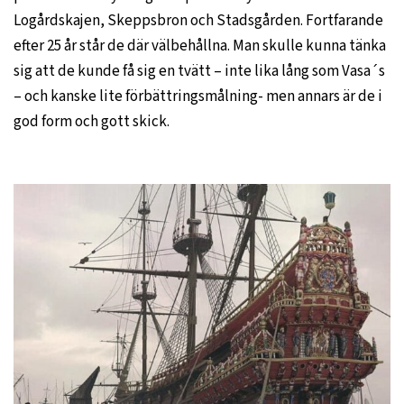
Logårdskajen, Skeppsbron och Stadsgården. Fortfarande
efter 25 år står de där välbehållna. Man skulle kunna tänka
sig att de kunde få sig en tvätt – inte lika lång som Vasa´s
– och kanske lite förbättringsmålning- men annars är de i
god form och gott skick.