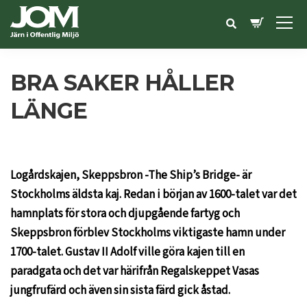
BRA SAKER HÅLLER
LÄNGE
Logårdskajen, Skeppsbron -The Ship’s Bridge- är
Stockholms äldsta kaj. Redan i början av 1600-talet var det
hamnplats för stora och djupgående fartyg och
Skeppsbron förblev Stockholms viktigaste hamn under
1700-talet. Gustav II Adolf ville göra kajen till en
paradgata och det var härifrån Regalskeppet Vasas
jungfrufärd och även sin sista färd gick åstad.