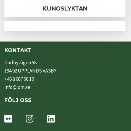
KUNGSLYKTAN
KONTAKT
Gudbyvägen 58
194 92 UPPLANDS VÄSBY
+46 8 687 00 10
info@jom.se
FÖLJ OSS