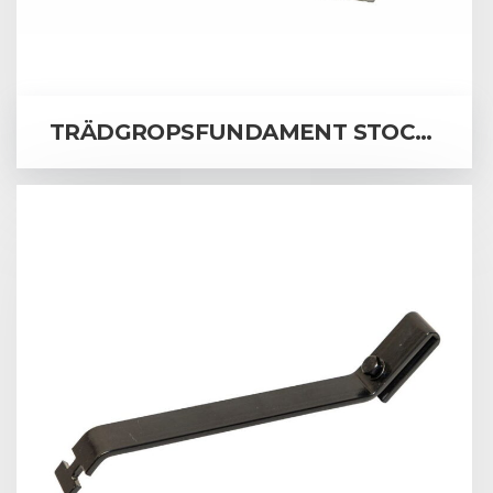
TRÄDGROPSFUNDAMENT STOCKHOLM