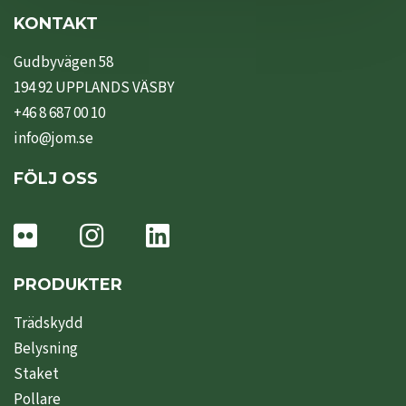
KONTAKT
Gudbyvägen 58
194 92 UPPLANDS VÄSBY
+46 8 687 00 10
info@jom.se
FÖLJ OSS
PRODUKTER
Trädskydd
Belysning
Staket
Pollare