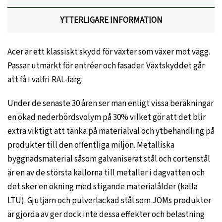
YTTERLIGARE INFORMATION
Acer är ett klassiskt skydd för växter som växer mot vägg.
Passar utmärkt för entréer och fasader. Växtskyddet går
att få i valfri RAL-färg.
Under de senaste 30 åren ser man enligt vissa beräkningar
en ökad nederbördsvolym på 30% vilket gör att det blir
extra viktigt att tänka på materialval och ytbehandling på
produkter till den offentliga miljön. Metalliska
byggnadsmaterial såsom galvaniserat stål och cortenstål
är en av de största källorna till metaller i dagvatten och
det sker en ökning med stigande materialålder (källa
LTU). Gjutjärn och pulverlackad stål som JOMs produkter
är gjorda av ger dock inte dessa effekter och belastning