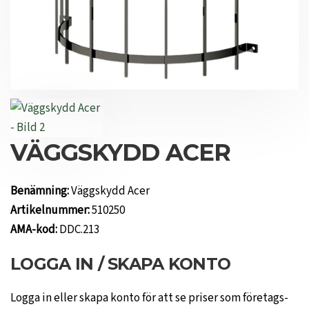
VÄGGSKYDD ACER
Benämning:
Väggskydd Acer
Artikelnummer:
510250
AMA-kod:
DDC.213
LOGGA IN / SKAPA KONTO
Logga in eller skapa konto för att se priser som företags-