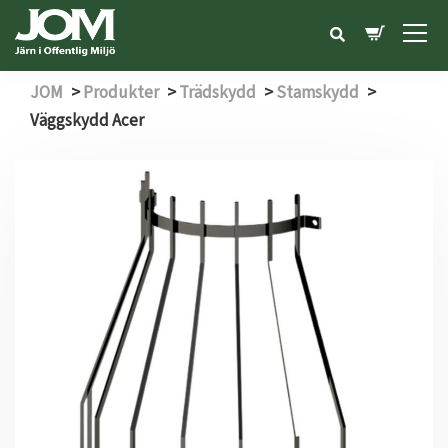
JOM
>
Produkter
>
Trädskydd
>
Stamskydd
>
Väggskydd Acer