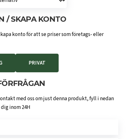
N / SKAPA KONTO
skapa konto för att se priser som företags- eller
G
PRIVAT
FÖRFRÅGAN
kontakt med oss om just denna produkt, fyll i nedan
i dig inom 24H