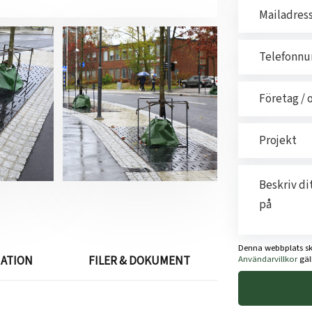
Denna webbplats s
Användarvillkor
gäll
MATION
FILER & DOKUMENT