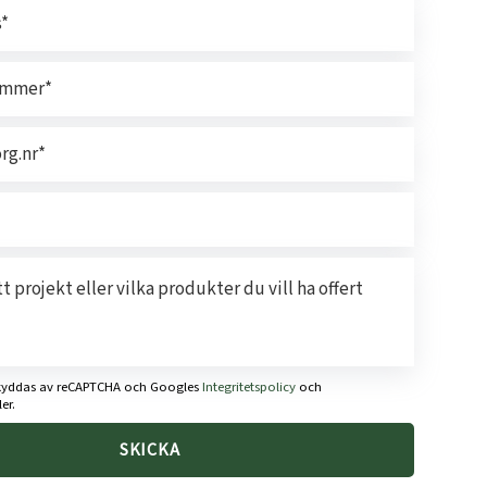
kyddas av reCAPTCHA och Googles
Integritetspolicy
och
er.