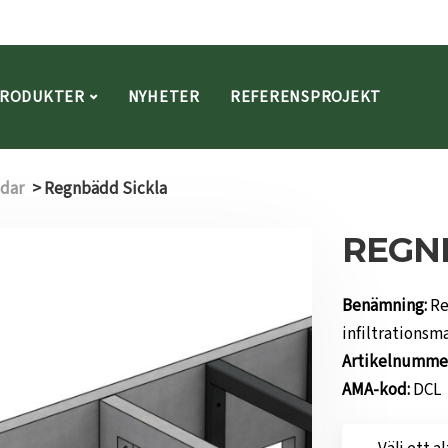
RODUKTER
NYHETER
REFERENSPROJEKT
dar
>
Regnbädd Sickla
REGN
Benämning:
Re
infiltrationsm
Artikelnumme
AMA-kod:
DCL