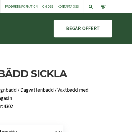
PRODUKTINFORMATION
OM OSS
KONTAKTA OSS
BEGÄR OFFERT
BÄDD SICKLA
gnbädd / Dagvattenbädd / Växtbädd med
agasin
r:
4302