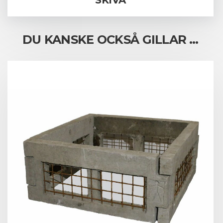
SKIVA
DU KANSKE OCKSÅ GILLAR …