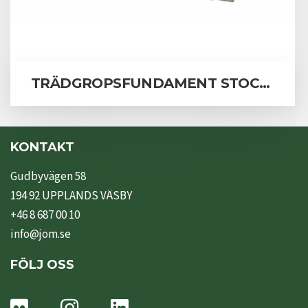
TRÄDGROPSFUNDAMENT STOCKHOLM
KONTAKT
Gudbyvägen 58
194 92 UPPLANDS VÄSBY
+46 8 687 00 10
info@jom.se
FÖLJ OSS