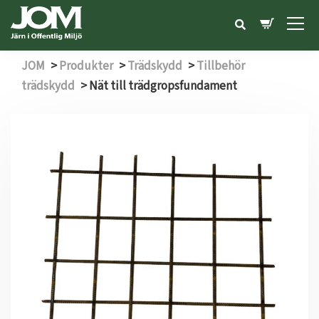
JOM
>
Produkter
>
Trädskydd
>
Tillbehör
trädskydd
>
Nät till trädgropsfundament