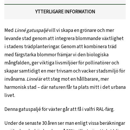
YTTERLIGARE INFORMATION
Med
Linné
gatuspaljé
vill vi skapa en grönare och mer
levande stad genom att integrera blommande växtlighet
i stadens trädplanteringar. Genom att kombinera träd
med färgstarka blommor främjar vi den biologiska
mångfalden, ger viktiga livsmiljöer för pollinatörer och
skapar samtidigt en mer trivsam och vacker stadsmiljö för
invånarna.
Linné
är ett steg mot en hållbarare, mer
harmonisk stad – där naturen får ta plats mitt i det urbana
livet.
Denna gatuspaljé för växter går att få i valfri RAL-färg.
Under de senaste 30 åren ser man enligt vissa beräkningar