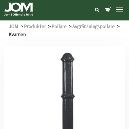
JOM
>
Produkter
>
Pollare
>
Avgränsningspollare
>
Kvarnen