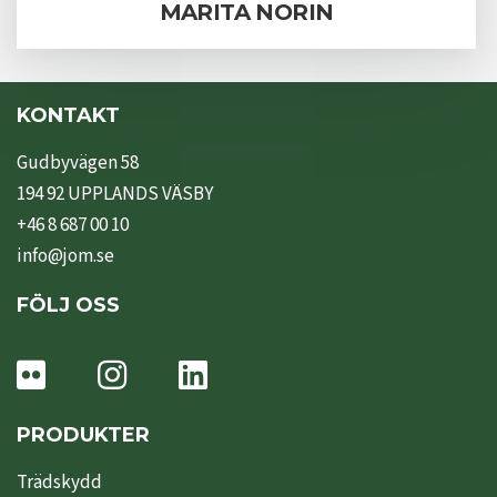
MARITA NORIN
KONTAKT
Gudbyvägen 58
194 92 UPPLANDS VÄSBY
+46 8 687 00 10
info@jom.se
FÖLJ OSS
PRODUKTER
Trädskydd