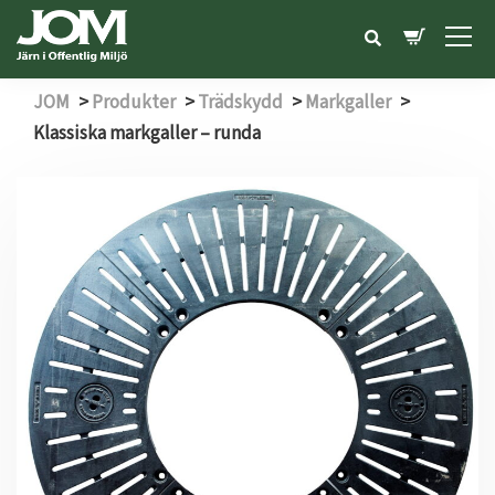
JOM
>
Produkter
>
Trädskydd
>
Markgaller
>
Klassiska markgaller – runda