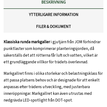
BESKRIVNING
YTTERLIGARE INFORMATION
FILER & DOKUMENT
Klassiska runda markgaller
i gjutjärn från JOM förhindrar
punktlaster som komprimerar planteringsjorden, då
säkerställs det att rötterna får luft och vatten, vilket är
ett grundläggande villkor för trädets överlevnad.
Markgallret finns i olika storlekar och belastningsklass för
att passa platsens behov och är designade för att enkelt
anpassas efter trädens utveckling, med justerbara
inneröppningar. Markgallret kan även utrustas med
nedgrävda LED-spotlight från DOT-spot.