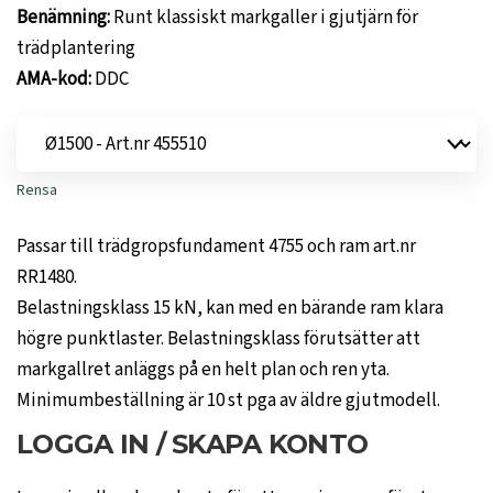
Benämning:
Runt klassiskt markgaller i gjutjärn för
trädplantering
AMA-kod:
DDC
Rensa
Passar till trädgropsfundament 4755 och ram art.nr
RR1480.
Belastningsklass 15 kN, kan med en bärande ram klara
högre punktlaster. Belastningsklass förutsätter att
markgallret anläggs på en helt plan och ren yta.
Minimumbeställning är 10 st pga av äldre gjutmodell.
LOGGA IN / SKAPA KONTO