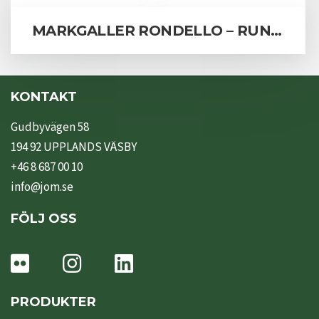
MARKGALLER RONDELLO – RUNDA
KONTAKT
Gudbyvägen 58
194 92 UPPLANDS VÄSBY
+46 8 687 00 10
info@jom.se
FÖLJ OSS
PRODUKTER