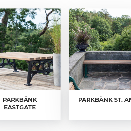
PARKBÄNK
PARKBÄNK ST. A
EASTGATE