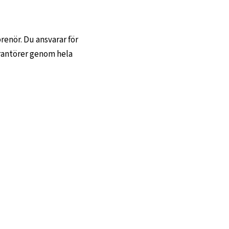
renör. Du ansvarar för
verantörer genom hela