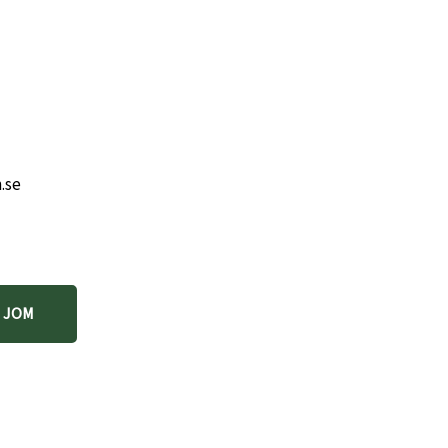
.se
 JOM