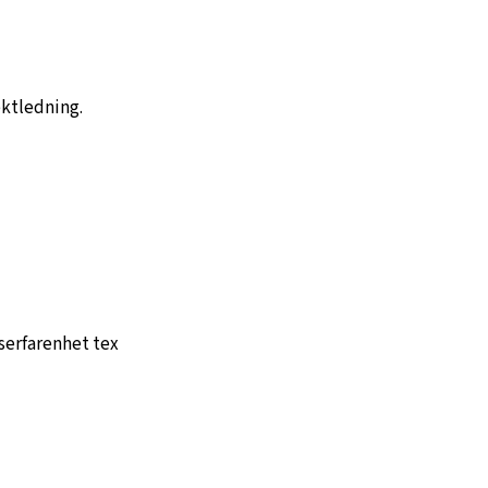
ektledning.
serfarenhet tex