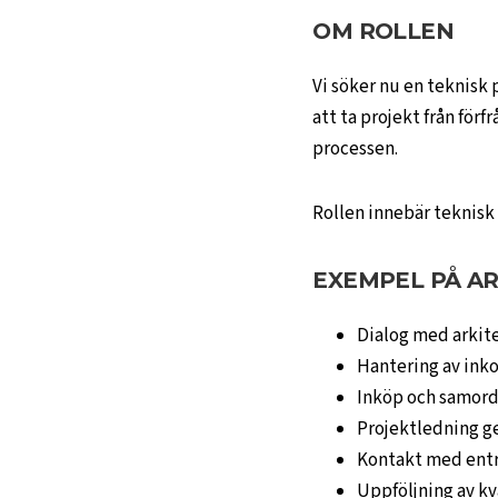
OM ROLLEN
Vi söker nu en teknisk 
att ta projekt från för
processen.
Rollen innebär teknisk
EXEMPEL PÅ A
Dialog med arkite
Hantering av ink
Inköp och samord
Projektledning ge
Kontakt med entr
Uppföljning av kv