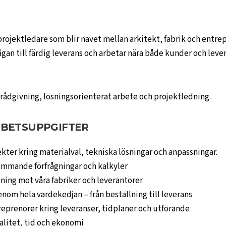
projektledare som blir navet mellan arkitekt, fabrik och entrep
frågan till färdig leverans och arbetar nära både kunder och le
 rådgivning, lösningsorienterat arbete och projektledning.
RBETSUPPGIFTER
kter kring materialval, tekniska lösningar och anpassningar.
ommande förfrågningar och kalkyler
ning mot våra fabriker och leverantörer
nom hela värdekedjan – från beställning till leverans
eprenörer kring leveranser, tidplaner och utförande
alitet, tid och ekonomi