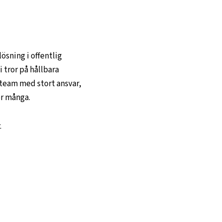
lösning i offentlig
i tror på hållbara
t team med stort ansvar,
ör många.
.