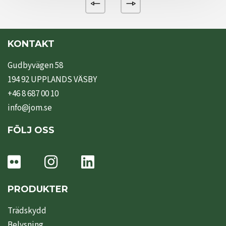
KONTAKT
Gudbyvägen 58
194 92 UPPLANDS VÄSBY
+46 8 687 00 10
info@jom.se
FÖLJ OSS
PRODUKTER
Trädskydd
Belysning