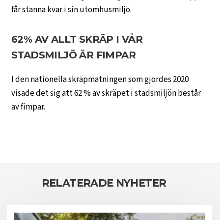
får stanna kvar i sin utomhusmiljö.
62% AV ALLT SKRÄP I VÅR
STADSMILJÖ ÄR FIMPAR
I den nationella skräpmätningen som gjordes 2020
visade det sig att 62 % av skräpet i stadsmiljön består
av fimpar.
RELATERADE NYHETER