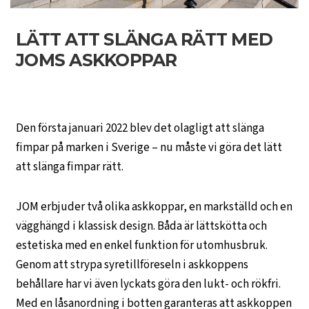
LÄTT ATT SLÄNGA RÄTT MED
JOMS ASKKOPPAR
Den första januari 2022 blev det olagligt att slänga
fimpar på marken i Sverige – nu måste vi göra det lätt
att slänga fimpar rätt.
JOM erbjuder två olika askkoppar, en markställd och en
vägghängd i klassisk design. Båda är lättskötta och
estetiska med en enkel funktion för utomhusbruk.
Genom att strypa syretillföreseln i askkoppens
behållare har vi även lyckats göra den lukt- och rökfri.
Med en låsanordning i botten garanteras att askkoppen