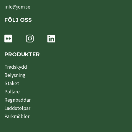
info@jom.se
FÖLJ OSS
PRODUKTER
Trädskydd
Belysning
Staket
Pollare
Regnbäddar
Laddstolpar
Parkmöbler