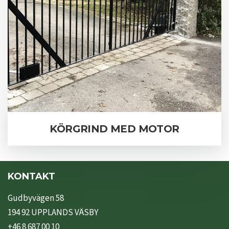
KÖRGRIND MED MOTOR
KONTAKT
Gudbyvägen 58
194 92 UPPLANDS VÄSBY
+46 8 687 00 10